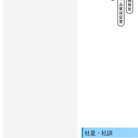
社是・社訓